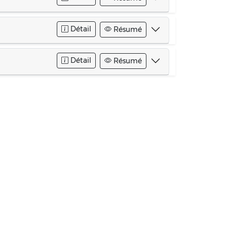
Détail
Résumé
Détail
Résumé