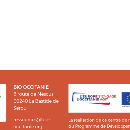
BIO OCCITANIE
6 route de Nescus
09240 La Bastide de
Serou
ressources@bio-
La réalisation de ce centre de 
du Programme de Développemen
occitanie.org