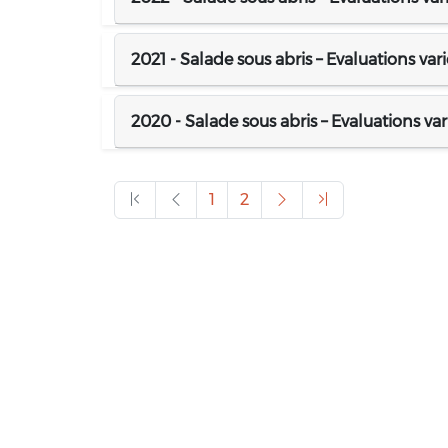
2021 - Salade sous abris – Evaluations vari
2020 - Salade sous abris – Evaluations var
1
2