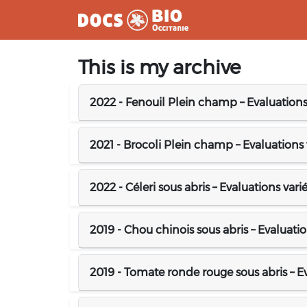
Aller
This is my archive
au
contenu
2022 - Fenouil Plein champ – Evaluations 
2021 - Brocoli Plein champ – Evaluations v
2022 - Céleri sous abris – Evaluations vari
2019 - Chou chinois sous abris – Evaluatio
2019 - Tomate ronde rouge sous abris – Eva