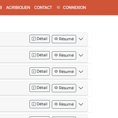
B
AGRIBIOLIEN
CONTACT
CONNEXION
Détail
Résumé
Détail
Résumé
Détail
Résumé
Détail
Résumé
Détail
Résumé