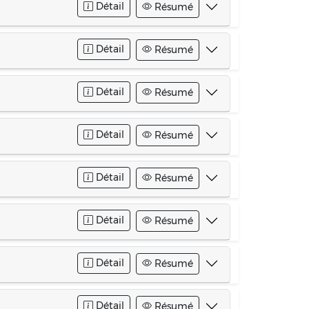
Détail
Résumé
Détail
Résumé
Détail
Résumé
Détail
Résumé
Détail
Résumé
Détail
Résumé
Détail
Résumé
Détail
Résumé