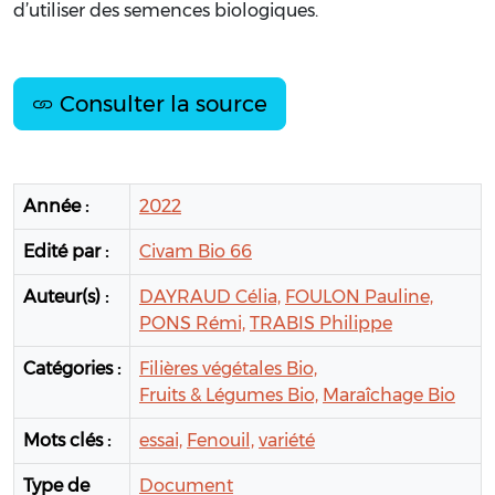
d’utiliser des semences biologiques
.
Consulter la source
Année :
2022
Edité par :
Civam Bio 66
Auteur(s) :
DAYRAUD Célia,
FOULON Pauline,
PONS Rémi,
TRABIS Philippe
Catégories :
Filières végétales Bio,
Fruits & Légumes Bio,
Maraîchage Bio
Mots clés :
essai,
Fenouil,
variété
Type de
Document