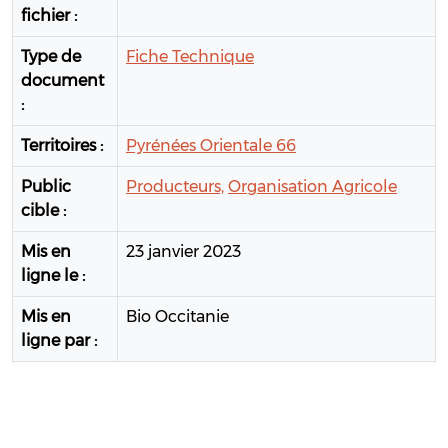
fichier :
Type de
Fiche Technique
document
:
Territoires :
Pyrénées Orientale 66
Public
Producteurs,
Organisation Agricole
cible :
Mis en
23 janvier 2023
ligne le :
Mis en
Bio Occitanie
ligne par :