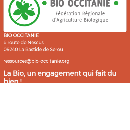
BIO OCCITANIE
6 route de Nescus
09240 La Bastide de Serou
ressources@bio-occitanie.org
La Bio, un engagement qui fait du
bien !
Les Gabs et Civam Bio membres du Réseau Bio
Occitanie sont heureux de vous accueillir dans leur
centre de ressources. Retrouvez les ressources et les
compétences pour vous accompagner dans cette
belle aventure !