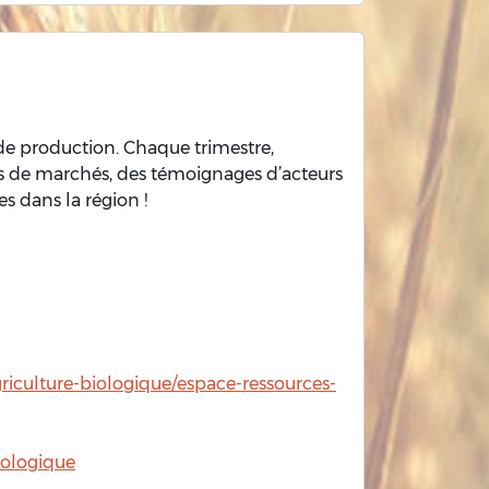
 de production. Chaque trimestre,
es de marchés, des témoignages d’acteurs
es dans la région !
griculture-biologique/espace-ressources-
iologique