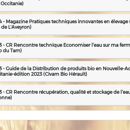
 Occitanie)
4 - Magazine Pratiques techniques innovantes en élevage 
 de L'Aveyron)
3 - CR Rencontre technique Economiser l’eau sur ma fer
b du Tarn)
 - Guide de la Distribution de produits bio en Nouvelle-Aq
tanie-édition 2023 (Civam Bio Hérault)
 - CR Rencontre récupération, qualité et stockage de l’eau
onne)