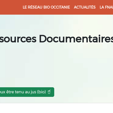
LE RÉSEAU BIO OCCITANIE
ACTUALITÉS
LA FNA
sources Documentaires
eux être tenu au jus (bio)