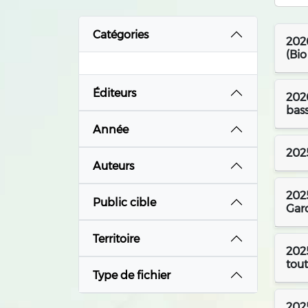
Catégories
2026
(Bi
Éditeurs
2026
bass
Année
202
Auteurs
2025
Public cible
Gar
Territoire
2025
tout
Type de fichier
2025