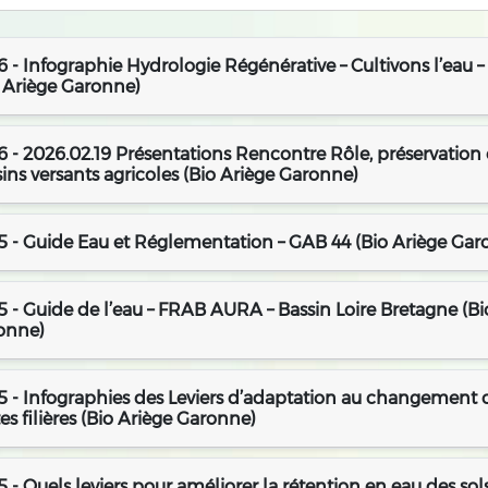
 - Infographie Hydrologie Régénérative – Cultivons l’eau
o Ariège Garonne)
 - 2026.02.19 Présentations Rencontre Rôle, préservation e
ins versants agricoles (Bio Ariège Garonne)
5 - Guide Eau et Réglementation – GAB 44 (Bio Ariège Gar
 - Guide de l’eau – FRAB AURA – Bassin Loire Bretagne (Bi
onne)
 - Infographies des Leviers d’adaptation au changement c
es filières (Bio Ariège Garonne)
 - Quels leviers pour améliorer la rétention en eau des sols