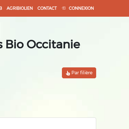
B
AGRIBIOLIEN
CONTACT
CONNEXION
 Bio Occitanie
Par filière