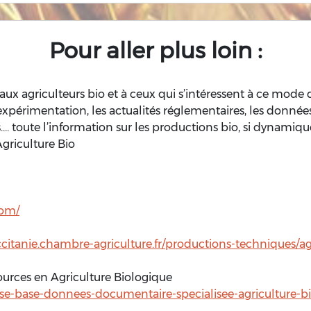
Pour aller plus loin :
ux agriculteurs bio et à ceux qui s’intéressent à ce mode
expérimentation, les actualités réglementaires, les donné
s…. toute l’information sur les productions bio, si dynamiqu
Agriculture Bio
com/
ccitanie.chambre-agriculture.fr/productions-techniques/a
ources en Agriculture Biologique
e-base-donnees-documentaire-specialisee-agriculture-b