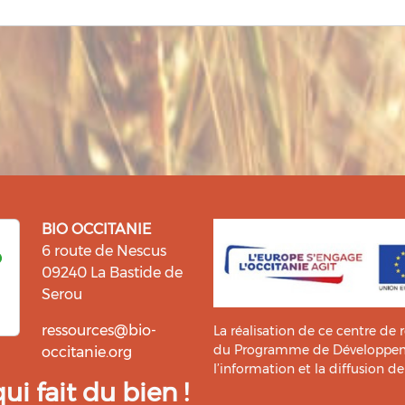
BIO OCCITANIE
6 route de Nescus
09240 La Bastide de
Serou
ressources@bio-
La réalisation de ce centre de 
du Programme de Développemen
occitanie.org
l’information et la diffusion d
i fait du bien !