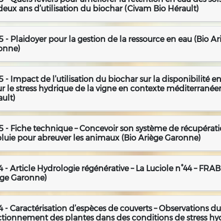
deux ans d’utilisation du biochar (Civam Bio Hérault)
 - Plaidoyer pour la gestion de la ressource en eau (Bio Ar
onne)
 - Impact de l’utilisation du biochar sur la disponibilité e
ur le stress hydrique de la vigne en contexte méditerrané
ult)
5 - Fiche technique – Concevoir son système de récupérat
luie pour abreuver les animaux (Bio Ariège Garonne)
 - Article Hydrologie régénérative – La Luciole n°44 – FRA
ège Garonne)
 - Caractérisation d’espèces de couverts – Observations du
ctionnement des plantes dans des conditions de stress hy