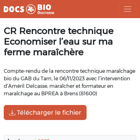
Aller
CR Rencontre technique
au
contenu
Economiser l’eau sur ma
ferme maraîchère
Compte-rendu de la rencontre technique maraîchage
bio du GAB du Tarn, le 06/11/2023 avec l’intervention
d’Améril Delcasse, maraîcher et formateur en
maraîchage au BPREA à Brens (81600)
Télécharger le fichier