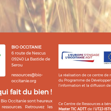
BIO OCCITANIE
6 route de Nescus
09240 La Bastide de
Serou
ressources@bio-
La réalisation de ce centre de 
du Programme de Développemen
occitanie.org
l’information et la diffusion d
i fait du bien !
Bio Occitanie sont heureux
Ce Centre de Ressources a bénéf
ressources. Retrouvez les
Master TIC ADTT
de l’
UT2J-IST