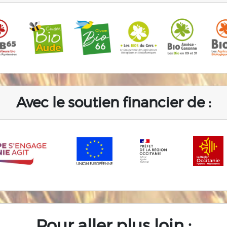
Avec le soutien financier de :
Pour aller plus loin :