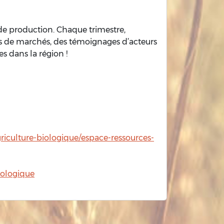
 de production. Chaque trimestre,
es de marchés, des témoignages d’acteurs
es dans la région !
griculture-biologique/espace-ressources-
iologique