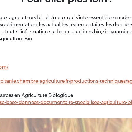
ux agriculteurs bio et à ceux qui s’intéressent à ce mode
expérimentation, les actualités réglementaires, les donné
s…. toute l’information sur les productions bio, si dynamiqu
Agriculture Bio
com/
ccitanie.chambre-agriculture.fr/productions-techniques/a
ources en Agriculture Biologique
e-base-donnees-documentaire-specialisee-agriculture-b