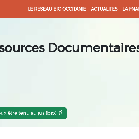
LE RÉSEAU BIO OCCITANIE
ACTUALITÉS
LA FNA
sources Documentaires
eux être tenu au jus (bio)