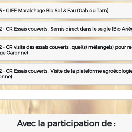
 - GIEE Maraîchage Bio Sol & Eau (Gab du Tarn)
 - CR Essais couverts : Semis direct dans le seigle (Bio Ar
 - CR visite des essais couverts : quel(s) mélange(s) pour r
ège Garonne)
 - CR Essais couverts : Visite de la plateforme agroécologie
onne)
Avec la participation de :