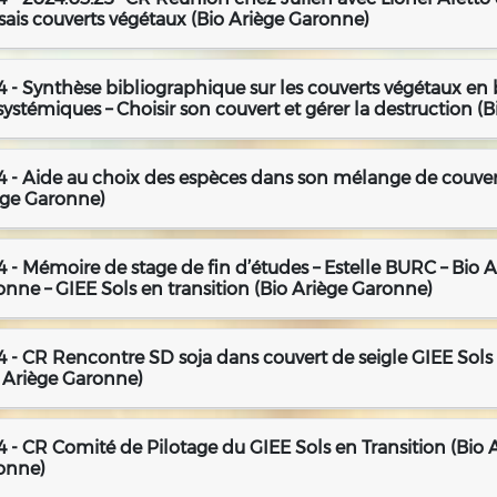
sais couverts végétaux (Bio Ariège Garonne)
 - Synthèse bibliographique sur les couverts végétaux en 
ystémiques – Choisir son couvert et gérer la destruction (
 - Aide au choix des espèces dans son mélange de couvert
ège Garonne)
 - Mémoire de stage de fin d’études – Estelle BURC – Bio A
nne – GIEE Sols en transition (Bio Ariège Garonne)
 - CR Rencontre SD soja dans couvert de seigle GIEE Sols 
o Ariège Garonne)
 - CR Comité de Pilotage du GIEE Sols en Transition (Bio 
onne)