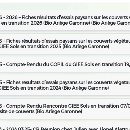
 - 2026 – Fiches résultats d’essais paysans sur les couvert
 en transition 2026 (Bio Ariège Garonne) (Bio Ariège Garo
 - Fiches résultats d’essais paysans sur les couverts végét
IEE Sols en transition 2025 (Bio Ariège Garonne)
5 - Compte-Rendu du COPIL du GIEE Sols en transition 19
 - Fiches résultats d’essais paysans sur les couverts végét
IEE Sols en transition 2024 (Bio Ariège Garonne)
5 - Compte-Rendu Rencontre GIEE Sols en transition 07/0
isite de couverts (Bio Ariège Garonne)
 - 2024.03.25- CR Réunion chez Julien avec Lionel Aletto