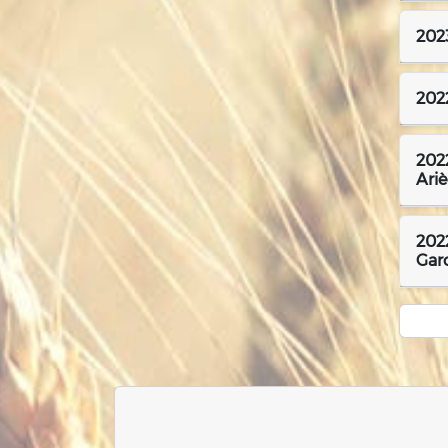
2023
2022
2022
Ari
2022
Gar