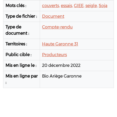
Mots clés :
couverts,
essais,
GIEE,
seigle,
Soja
Type de fichier :
Document
Type de
Compte-rendu
document :
Territoires :
Haute Garonne 31
Public cible :
Producteurs
Mis en ligne le :
20 décembre 2022
Mis en ligne par
Bio Ariège Garonne
: