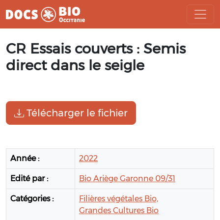
Aller
CR Essais couverts : Semis
au
contenu
direct dans le seigle
Télécharger le fichier
Année :
2022
Edité par :
Bio Ariège Garonne 09/31
Catégories :
Filières végétales Bio,
Grandes Cultures Bio