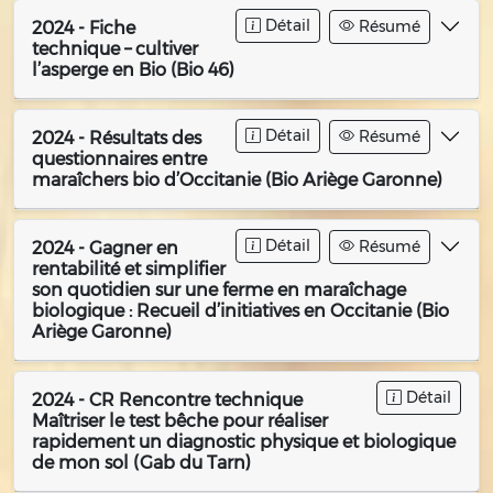
Détail
Résumé
2024 - Fiche
technique – cultiver
l’asperge en Bio (Bio 46)
Détail
Résumé
2024 - Résultats des
questionnaires entre
maraîchers bio d’Occitanie (Bio Ariège Garonne)
Détail
Résumé
2024 - Gagner en
rentabilité et simplifier
son quotidien sur une ferme en maraîchage
biologique : Recueil d’initiatives en Occitanie (Bio
Ariège Garonne)
Détail
2024 - CR Rencontre technique
Maîtriser le test bêche pour réaliser
rapidement un diagnostic physique et biologique
de mon sol (Gab du Tarn)