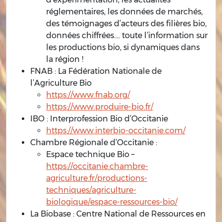
réglementaires, les données de marchés,
des témoignages d’acteurs des filières bio,
données chiffrées…. toute l’information sur
les productions bio, si dynamiques dans
la région !
FNAB : La Fédération Nationale de
l’Agriculture Bio
https://www.fnab.org/
https://www.produire-bio.fr/
IBO : Interprofession Bio d’Occitanie
https://www.interbio-occitanie.com/
Chambre Régionale d’Occitanie :
Espace technique Bio –
https://occitanie.chambre-
agriculture.fr/productions-
techniques/agriculture-
biologique/espace-ressources-bio/
La Biobase : Centre National de Ressources en