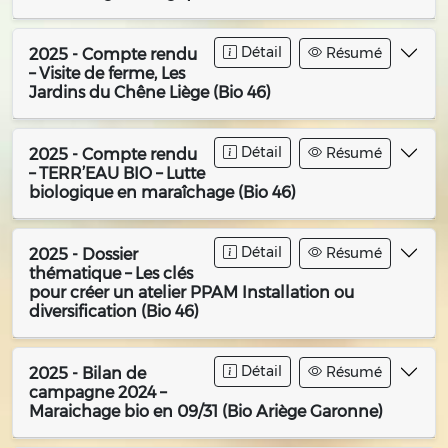
Détail
Résumé
2025 - Compte rendu
– Visite de ferme, Les
Jardins du Chêne Liège (Bio 46)
Détail
Résumé
2025 - Compte rendu
– TERR’EAU BIO – Lutte
biologique en maraîchage (Bio 46)
Détail
Résumé
2025 - Dossier
thématique – Les clés
pour créer un atelier PPAM Installation ou
diversification (Bio 46)
Détail
Résumé
2025 - Bilan de
campagne 2024 –
Maraichage bio en 09/31 (Bio Ariège Garonne)