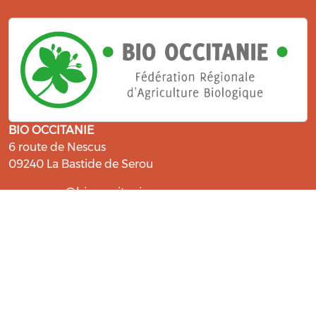
BIO OCCITANIE
6 route de Nescus
09240 La Bastide de Serou
ressources@bio-occitanie.org
La Bio, un engagement qui fait du
bien !
Les Gabs et Civam Bio membres du Réseau Bio
Occitanie sont heureux de vous accueillir dans leur
centre de ressources. Retrouvez les ressources et les