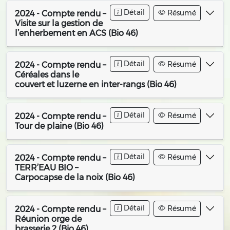
Détail
Résumé
2024 - Compte rendu –
Visite sur la gestion de
l’enherbement en ACS (Bio 46)
Détail
Résumé
2024 - Compte rendu –
Céréales dans le
couvert et luzerne en inter-rangs (Bio 46)
Détail
Résumé
2024 - Compte rendu –
Tour de plaine (Bio 46)
Détail
Résumé
2024 - Compte rendu –
TERR’EAU BIO –
Carpocapse de la noix (Bio 46)
Détail
Résumé
2024 - Compte rendu –
Réunion orge de
brasserie 2 (Bio 46)