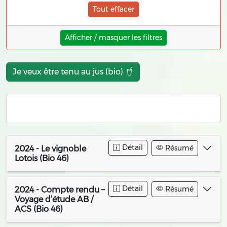
Tout effacer
Afficher / masquer les filtres
Je veux être tenu au jus (bio)
Détail
Résumé
2024 - Le vignoble
Lotois (Bio 46)
Détail
Résumé
2024 - Compte rendu –
Voyage d’étude AB /
ACS (Bio 46)