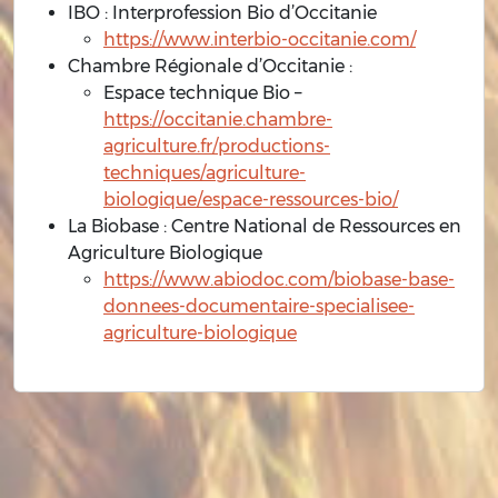
IBO : Interprofession Bio d’Occitanie
https://www.interbio-occitanie.com/
Chambre Régionale d’Occitanie :
Espace technique Bio –
https://occitanie.chambre-
agriculture.fr/productions-
techniques/agriculture-
biologique/espace-ressources-bio/
La Biobase : Centre National de Ressources en
Agriculture Biologique
https://www.abiodoc.com/biobase-base-
donnees-documentaire-specialisee-
agriculture-biologique