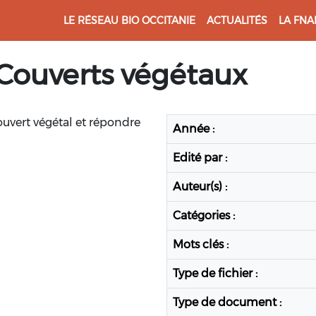
LE RÉSEAU BIO OCCITANIE
ACTUALITÉS
LA FNA
Couverts végétaux
ouvert végétal et répondre
Année :
Edité par :
Auteur(s) :
Catégories :
Mots clés :
Type de fichier :
Type de document :