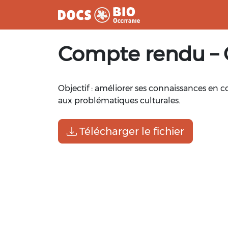
Aller
Compte rendu – 
au
contenu
Objectif : améliorer ses connaissances en c
aux problématiques culturales.
Télécharger le fichier