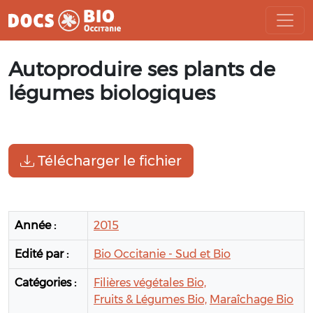
Aller
Autoproduire ses plants de
au
contenu
légumes biologiques
Télécharger le fichier
Année :
2015
Edité par :
Bio Occitanie - Sud et Bio
Catégories :
Filières végétales Bio,
Fruits & Légumes Bio,
Maraîchage Bio