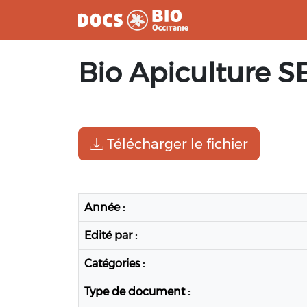
Aller
Bio Apiculture S
au
contenu
Télécharger le fichier
Année :
Edité par :
Catégories :
Type de document :