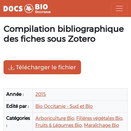
Aller
Compilation bibliographique
au
contenu
des fiches sous Zotero
Télécharger le fichier
Année :
2015
Edité par :
Bio Occitanie - Sud et Bio
Catégories
Arboriculture Bio,
Filières végétales Bio,
:
Fruits & Légumes Bio,
Maraîchage Bio