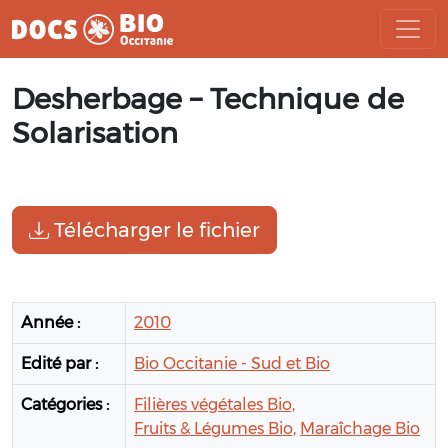
Aller
Desherbage – Technique de
au
contenu
Solarisation
Télécharger le fichier
Année :
2010
Edité par :
Bio Occitanie - Sud et Bio
Catégories :
Filières végétales Bio,
Fruits & Légumes Bio,
Maraîchage Bio