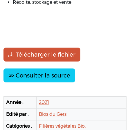
Récolte, stockage et vente
Télécharger le fichier
Consulter la source
Année :
2021
Edité par :
Bios du Gers
Catégories :
Filières végétales Bio,