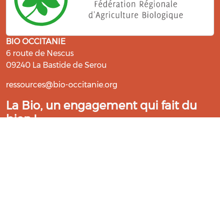
BIO OCCITANIE
6 route de Nescus
09240 La Bastide de Serou
ressources@bio-occitanie.org
La Bio, un engagement qui fait du
bien !
Les Gabs et Civam Bio membres du Réseau Bio
Occitanie sont heureux de vous accueillir dans leur
centre de ressources. Retrouvez les ressources et les
compétences pour vous accompagner dans cette
belle aventure !
Rejoignez le groupement de votre département !