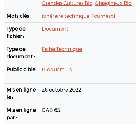
Grandes Cultures Bio,
Oléagineux Bio
Mots clés :
itinéraire technique,
Tournesol
Type de
Document
fichier :
Type de
Fiche Technique
document :
Public cible
Producteurs
:
Mis en ligne
26 octobre 2022
le :
Mis en ligne
GAB 65
par :