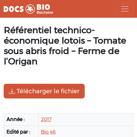
Aller
Référentiel technico-
au
contenu
économique lotois – Tomate
sous abris froid – Ferme de
l’Origan
Télécharger le fichier
Année :
2017
Edité par :
Bio 46