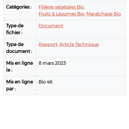
Catégories :
Filières végétales Bio,
Fruits & Légumes Bio,
Maraîchage Bio
Type de
Document
fichier :
Type de
Rapport,
Article Technique
document :
Mis en ligne
8 mars 2023
le :
Mis en ligne
Bio 46
par :