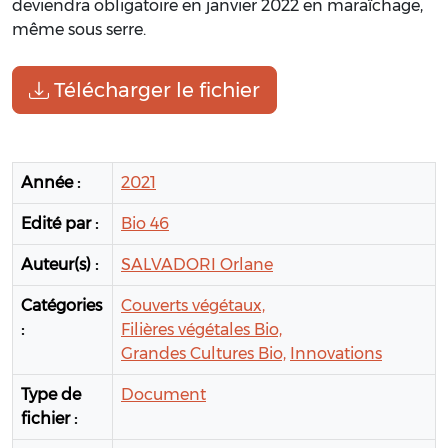
deviendra obligatoire en janvier 2022 en maraîchage,
même sous serre.
Télécharger le fichier
Année :
2021
Edité par :
Bio 46
Auteur(s) :
SALVADORI Orlane
Catégories
Couverts végétaux,
:
Filières végétales Bio,
Grandes Cultures Bio,
Innovations
Type de
Document
fichier :