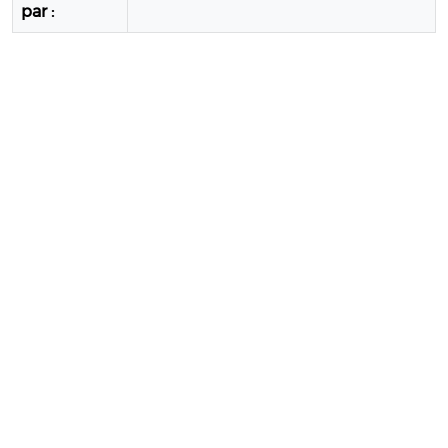
par :