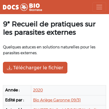
Aller
9* Recueil de pratiques sur
au
contenu
les parasites externes
Quelques astuces en solutions naturelles pour les
parasites externes.
Télécharger le fichier
Année :
2020
Edité par :
Bio Ariège Garonne 09/31