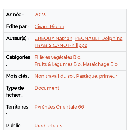
Année :
2023
Edité par :
Civam Bio 66
Auteur(s) :
CREQUY Nathan,
REGNAULT Delphine,
TRABIS CANO Philippe
Catégories
Filières végétales Bio,
:
Fruits & Légumes Bio,
Maraîchage Bio
Mots clés :
Non travail du sol,
Pastèque,
primeur
Type de
Document
fichier :
Territoires
Pyrénées Orientale 66
:
Public
Producteurs