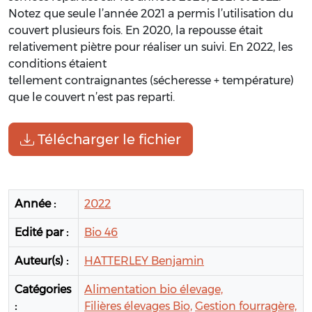
Notez que seule l’année 2021 a permis l’utilisation du
couvert plusieurs fois. En 2020, la
repousse était
relativement piètre pour réaliser un suivi. En 2022, les
conditions étaient
tellement contraignantes (sécheresse + température)
que le couvert n
’est pas reparti.
Télécharger le fichier
Année :
2022
Edité par :
Bio 46
Auteur(s) :
HATTERLEY Benjamin
Catégories
Alimentation bio élevage,
:
Filières élevages Bio,
Gestion fourragère,