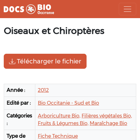
Aller
Oiseaux et Chiroptères
au
contenu
Télécharger le fichier
Année :
2012
Edité par :
Bio Occitanie - Sud et Bio
Catégories
Arboriculture Bio,
Filières végétales Bio,
:
Fruits & Légumes Bio,
Maraîchage Bio
Type de
Fiche Technique