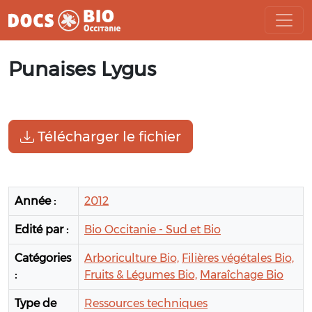
Aller
Punaises Lygus
au
contenu
Télécharger le fichier
Année :
2012
Edité par :
Bio Occitanie - Sud et Bio
Catégories
Arboriculture Bio,
Filières végétales Bio,
:
Fruits & Légumes Bio,
Maraîchage Bio
Type de
Ressources techniques