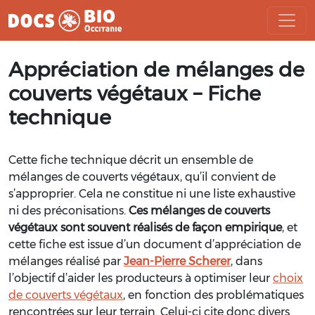
Aller
Appréciation de mélanges de
au
contenu
couverts végétaux – Fiche
technique
Cette fiche technique décrit un ensemble de
mélanges de couverts végétaux, qu’il convient de
s’approprier. Cela ne constitue ni une liste exhaustive
ni des préconisations.
Ces mélanges de couverts
végétaux sont souvent réalisés de façon empirique
, et
cette fiche est issue d’un document d’appréciation de
mélanges réalisé par
Jean-Pierre Scherer
, dans
l’objectif d’aider les producteurs à optimiser leur
choix
de couverts végétaux
, en fonction des problématiques
rencontrées sur leur terrain. Celui-ci cite donc divers