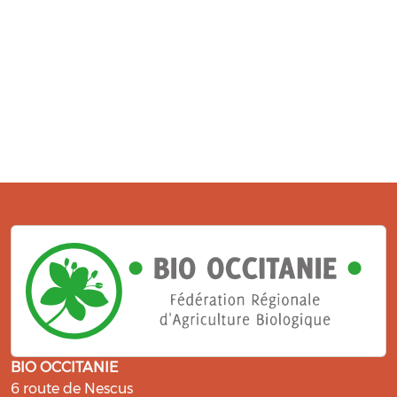
BIO OCCITANIE
6 route de Nescus