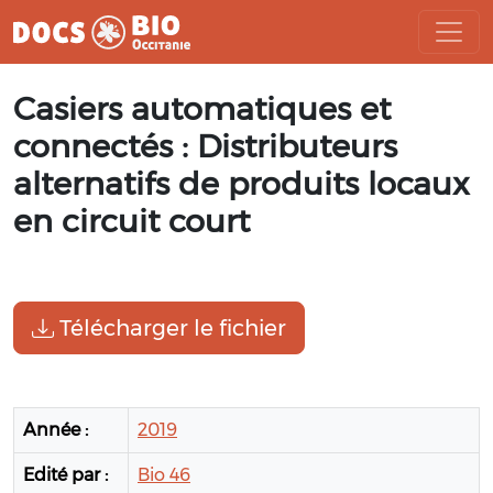
Aller
Casiers automatiques et
au
contenu
connectés : Distributeurs
alternatifs de produits locaux
en circuit court
Télécharger le fichier
Année :
2019
Edité par :
Bio 46