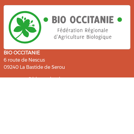
BIO OCCITANIE
6 route de Nescus
09240 La Bastide de Serou
ressources@bio-occitanie.org
La Bio, un engagement qui fait du
bien !
Les Gabs et Civam Bio membres du Réseau Bio
Occitanie sont heureux de vous accueillir dans leur
centre de ressources. Retrouvez les ressources et les
compétences pour vous accompagner dans cette