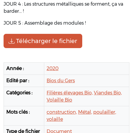
JOUR 4 : Les structures métalliques se forment, ça va
barder… !
JOUR 5 : Assemblage des modules !
Télécharger le fichier
Année :
2020
Edité par :
Bios du Gers
Catégories :
Filières élevages Bio,
Viandes Bio,
Volaille Bio
Mots clés :
construction,
Métal,
poulailler,
volaille
Type de fichier
Document