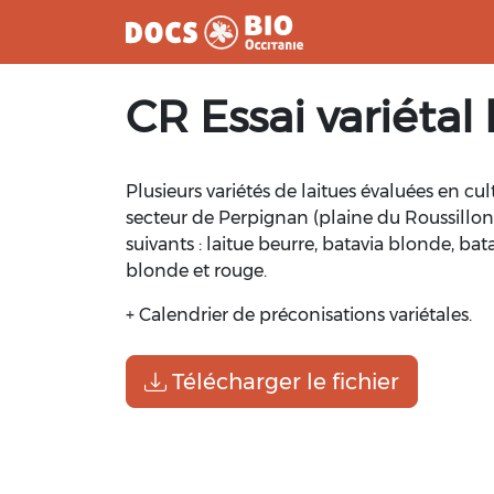
Aller
CR Essai variétal 
au
contenu
Plusieurs variétés de laitues évaluées en cul
secteur de Perpignan (plaine du Roussillon
suivants : laitue beurre, batavia blonde, bat
blonde et rouge.
+ Calendrier de préconisations variétales.
Télécharger le fichier