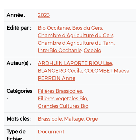
Année :
2023
Edité par :
Bio Occitanie,
Bios du Gers,
Chambre d'Agriculture du Gers,
Chambre d'Agriculture du Tarn,
InterBio Occitanie,
Ocebio
Auteur(s) :
ARDHUIN LAPORTE RIOU Lise,
BLANGERO Cécile,
COLOMBET Maéva,
PERREIN Anne
Catégories
Filières Brassicoles,
:
Filières végétales Bio,
Grandes Cultures Bio
Mots clés :
Brassicole,
Maltage,
Orge
Type de
Document
fichier :