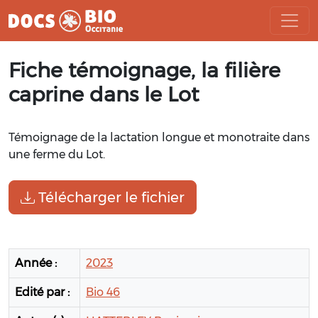
Aller
Fiche témoignage, la filière
au
contenu
caprine dans le Lot
Témoignage de la lactation longue et monotraite dans
une ferme du Lot.
Télécharger le fichier
Année :
2023
Edité par :
Bio 46