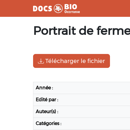
Aller
Portrait de ferm
au
contenu
Télécharger le fichier
Année :
Edité par :
Auteur(s) :
Catégories :