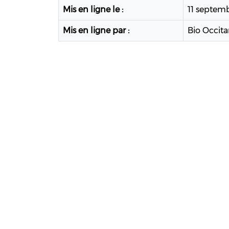
Mis en ligne le :
11 septem
Mis en ligne par :
Bio Occita