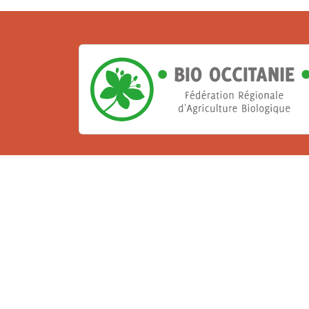
La Bio, un engagement qu
Les Gabs et Civam Bio membres du Réseau 
de vous accueillir dans leur centre de 
ressources et les compétences pour vo
belle aventure !
Rejoignez le groupement de votre dépar