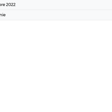
bre 2022
nie