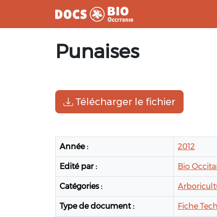
Aller
Punaises
au
contenu
Télécharger le fichier
Année :
2012
Edité par :
Bio Occita
Catégories :
Arboricult
Type de document :
Fiche Tec