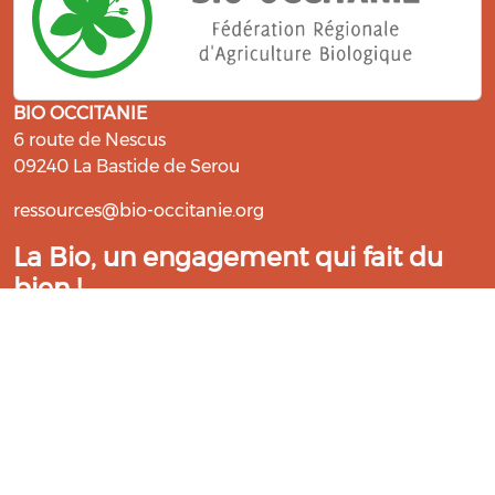
BIO OCCITANIE
6 route de Nescus
09240 La Bastide de Serou
ressources@bio-occitanie.org
La Bio, un engagement qui fait du
bien !
Les Gabs et Civam Bio membres du Réseau Bio
Occitanie sont heureux de vous accueillir dans leur
centre de ressources. Retrouvez les ressources et les
compétences pour vous accompagner dans cette
belle aventure !
Rejoignez le groupement de votre département !