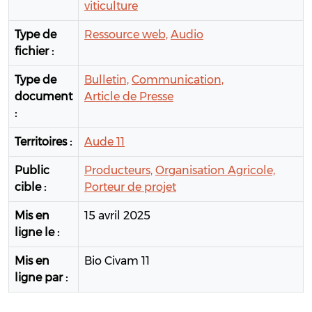
viticulture
Type de
Ressource web,
Audio
fichier :
Type de
Bulletin,
Communication,
document
Article de Presse
:
Territoires :
Aude 11
Public
Producteurs,
Organisation Agricole,
cible :
Porteur de projet
Mis en
15 avril 2025
ligne le :
Mis en
Bio Civam 11
ligne par :