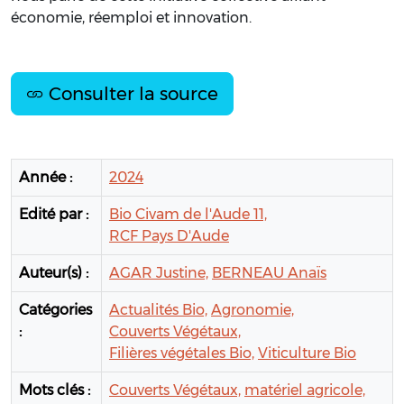
économie, réemploi et innovation.
Consulter la source
Année :
2024
Edité par :
Bio Civam de l'Aude 11,
RCF Pays D'Aude
Auteur(s) :
AGAR Justine,
BERNEAU Anaïs
Catégories
Actualités Bio,
Agronomie,
:
Couverts Végétaux,
Filières végétales Bio,
Viticulture Bio
Mots clés :
Couverts Végétaux,
matériel agricole,