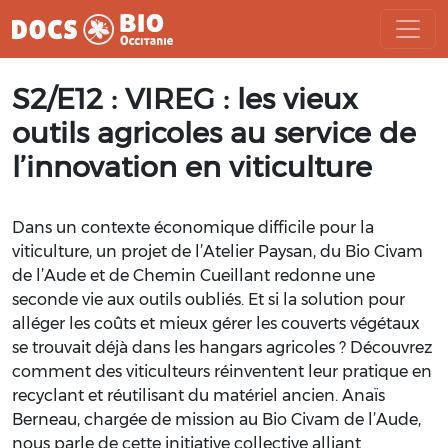
Aller
S2/E12 : VIREG : les vieux
au
contenu
outils agricoles au service de
l’innovation en viticulture
Dans un contexte économique difficile pour la
viticulture, un projet de l’Atelier Paysan, du Bio Civam
de l’Aude et de Chemin Cueillant redonne une
seconde vie aux outils oubliés. Et si la solution pour
alléger les coûts et mieux gérer les couverts végétaux
se trouvait déjà dans les hangars agricoles ? Découvrez
comment des viticulteurs réinventent leur pratique en
recyclant et réutilisant du matériel ancien. Anaïs
Berneau, chargée de mission au Bio Civam de l’Aude,
nous parle de cette initiative collective alliant