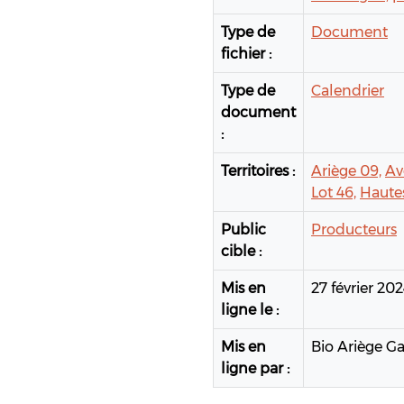
Type de
Document
fichier :
Type de
Calendrier
document
:
Territoires :
Ariège 09,
Av
Lot 46,
Hautes
Public
Producteurs
cible :
Mis en
27 février 20
ligne le :
Mis en
Bio Ariège G
ligne par :