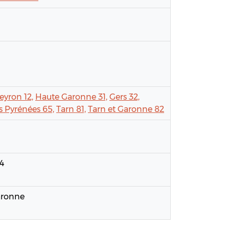
eyron 12,
Haute Garonne 31,
Gers 32,
 Pyrénées 65,
Tarn 81,
Tarn et Garonne 82
24
aronne