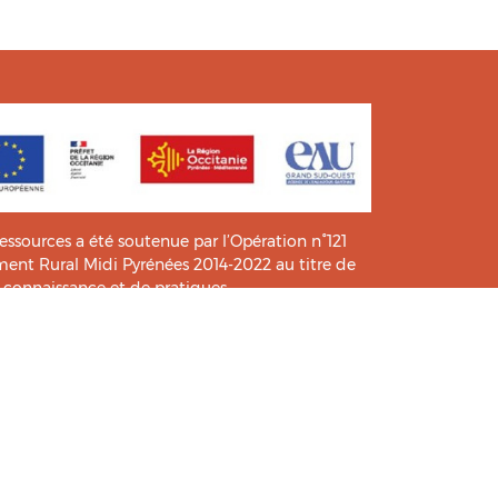
ressources a été soutenue par l’Opération n°121
t Rural Midi Pyrénées 2014-2022 au titre de
e connaissance et de pratiques.
icié de l’analyse et l’expertise des étudiants du
HIA
.