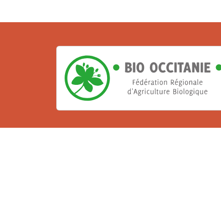
La Bio, un engagement qu
Les Gabs et Civam Bio membres du Réseau 
de vous accueillir dans leur centre de 
ressources et les compétences pour vo
belle aventure !
Rejoignez le groupement de votre dépar