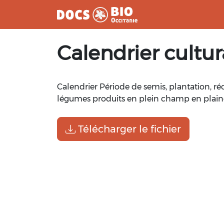
Aller
Calendrier cult
au
contenu
Calendrier Période de semis, plantation, ré
légumes produits en plein champ en plain
Télécharger le fichier