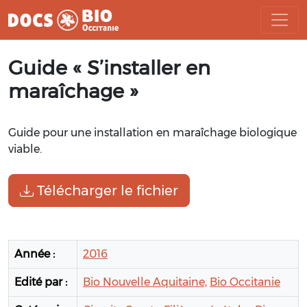
Aller
Guide « S’installer en
au
contenu
maraîchage »
Guide pour une installation en maraîchage biologique
viable.
Télécharger le fichier
Année :
2016
Edité par :
Bio Nouvelle Aquitaine,
Bio Occitanie