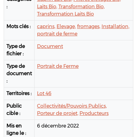
:
Laits Bio,
Transformation Bio,
Transformation Laits Bio
Mots clés :
caprins,
Elevage,
fromages,
Installation,
portrait de ferme
Type de
Document
fichier :
Type de
Portrait de Ferme
document
:
Territoires :
Lot 46
Public
Collectivités/Pouvoirs Publics,
cible :
Porteur de projet,
Producteurs
Mis en
6 décembre 2022
ligne le :