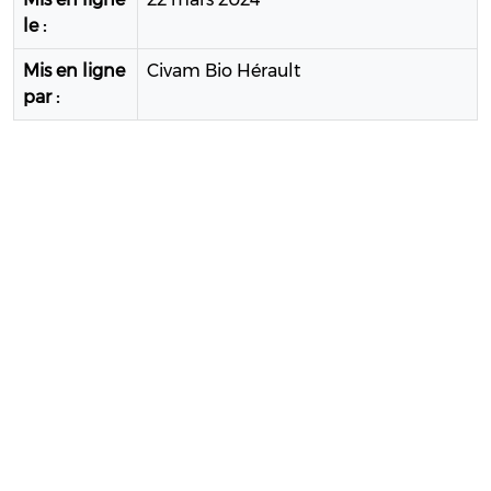
le :
Mis en ligne
Civam Bio Hérault
par :