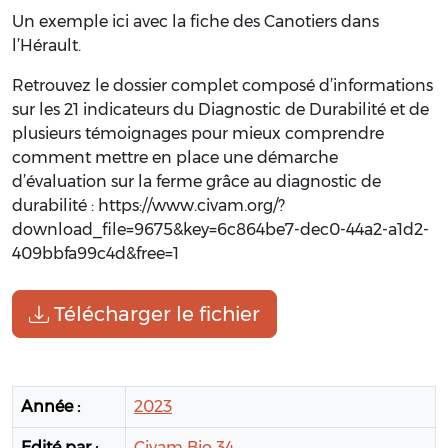
Un exemple ici avec la fiche des Canotiers dans
l’Hérault.
Retrouvez le dossier complet composé d’informations
sur les 21 indicateurs du Diagnostic de Durabilité et de
plusieurs témoignages pour mieux comprendre
comment mettre en place une démarche
d’évaluation sur la ferme grâce au diagnostic de
durabilité : https://www.civam.org/?
download_file=9675&key=6c864be7-dec0-44a2-a1d2-
409bbfa99c4d&free=1
Télécharger le fichier
Année :
2023
Edité par :
Civam Bio 34