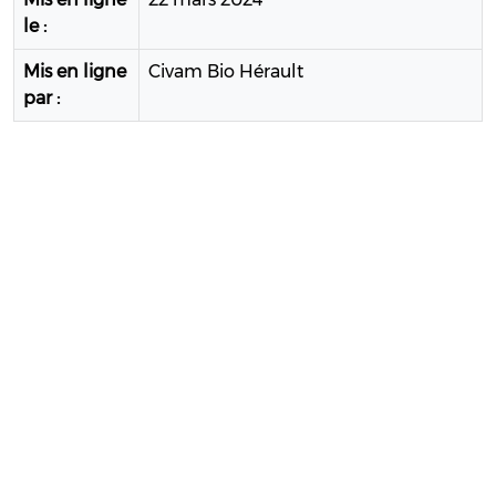
le :
Mis en ligne
Civam Bio Hérault
par :