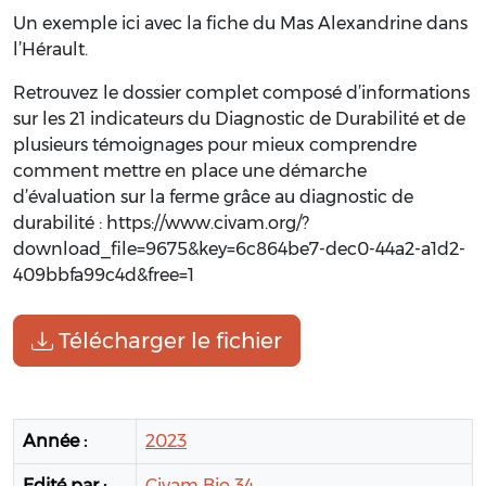
Un exemple ici avec la fiche du Mas Alexandrine dans
l’Hérault.
Retrouvez le dossier complet composé d’informations
sur les 21 indicateurs du Diagnostic de Durabilité et de
plusieurs témoignages pour mieux comprendre
comment mettre en place une démarche
d’évaluation sur la ferme grâce au diagnostic de
durabilité : https://www.civam.org/?
download_file=9675&key=6c864be7-dec0-44a2-a1d2-
409bbfa99c4d&free=1
Télécharger le fichier
Année :
2023
Edité par :
Civam Bio 34