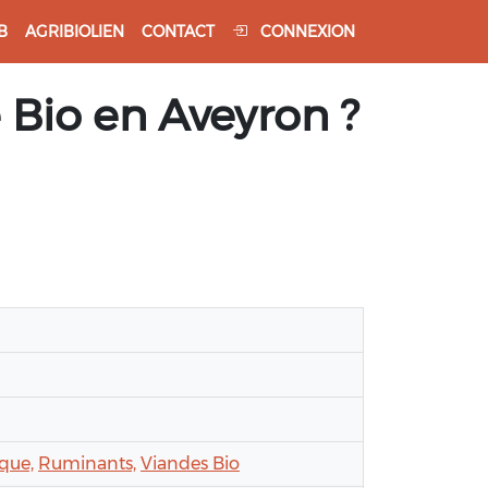
B
AGRIBIOLIEN
CONTACT
CONNEXION
 Bio en Aveyron ?
ique,
Ruminants,
Viandes Bio