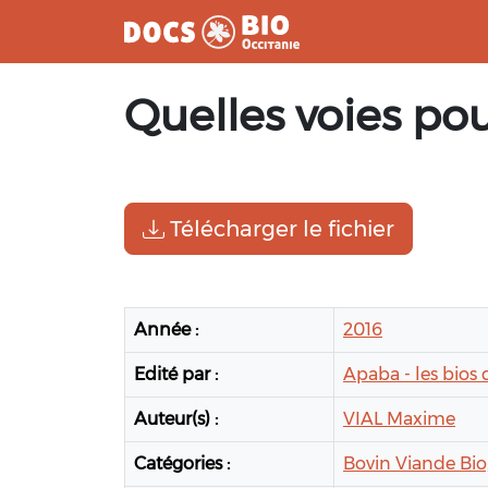
Aller
Quelles voies pou
au
contenu
Télécharger le fichier
Année :
2016
Edité par :
Apaba - les bios 
Auteur(s) :
VIAL Maxime
Catégories :
Bovin Viande Bio