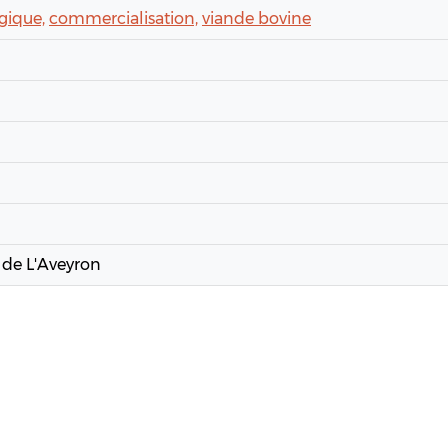
gique,
commercialisation,
viande bovine
 de L'Aveyron