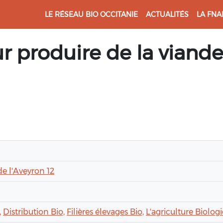
LE RÉSEAU BIO OCCITANIE
ACTUALITÉS
LA FNA
r produire de la viande
de l'Aveyron 12
,
Distribution Bio,
Filières élevages Bio,
L'agriculture Biolog