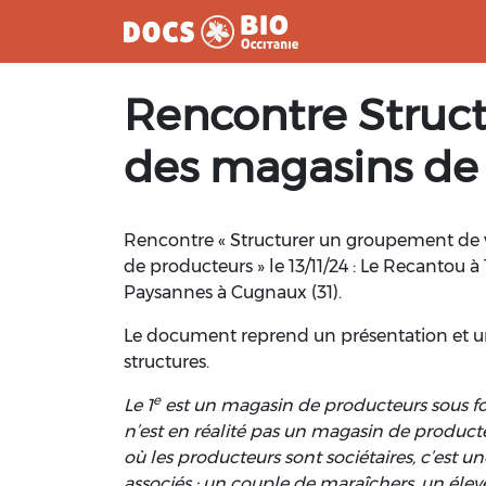
Aller
Rencontre Struct
au
contenu
des magasins de
Rencontre « Structurer un groupement de v
de producteurs » le 13/11/24 : Le Recantou à 
Paysannes à Cugnaux (31).
Le document reprend un présentation et un
structures.
e
Le 1
est un magasin de producteurs sous f
n’est en réalité pas un magasin de produc
où les producteurs sont sociétaires, c’est u
associés : un couple de maraîchers, un élev