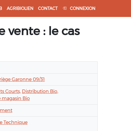
B
AGRIBIOLIEN
CONTACT
CONNEXION
vente : le cas
riège Garonne 09/31
ts Courts,
Distribution Bio,
 magasin Bio
ment
le Technique