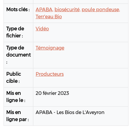
Mots clés :
APABA,
biosécurité,
poule pondeuse,
Terr'eau Bio
Type de
Vidéo
fichier :
Type de
Témoignage
document
:
Public
Producteurs
cible :
Mis en
20 février 2023
ligne le :
Mis en
APABA - Les Bios de L'Aveyron
ligne par :