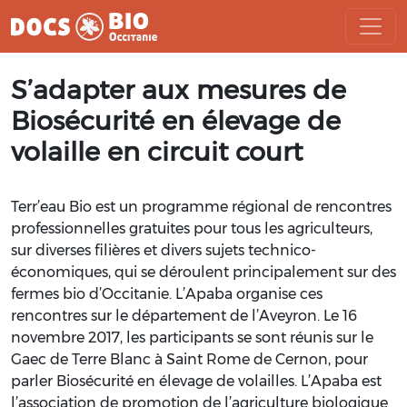
Aller
S’adapter aux mesures de
au
contenu
Biosécurité en élevage de
volaille en circuit court
Terr’eau Bio est un programme régional de rencontres
professionnelles gratuites pour tous les agriculteurs,
sur diverses filières et divers sujets technico-
économiques, qui se déroulent principalement sur des
fermes bio d’Occitanie. L’Apaba organise ces
rencontres sur le département de l’Aveyron. Le 16
novembre 2017, les participants se sont réunis sur le
Gaec de Terre Blanc à Saint Rome de Cernon, pour
parler Biosécurité en élevage de volailles. L’Apaba est
l’association de promotion de l’agriculture biologique