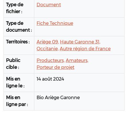
Type de
Document
fichier :
Type de
Fiche Technique
document :
Territoires :
Ariège 09,
Haute Garonne 31,
Occitanie,
Autre région de France
Public
Producteurs,
Amateurs,
cible :
Porteur de projet
Mis en
14 août 2024
ligne le :
Mis en
Bio Ariège Garonne
ligne par :