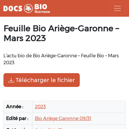
Aller
Feuille Bio Ariège-Garonne –
au
contenu
Mars 2023
L’actu bio de Bio Ariège-Garonne – Feuille Bio – Mars
2023
Télécharger le fichier
Année :
2023
Edité par :
Bio Ariège Garonne 09/31