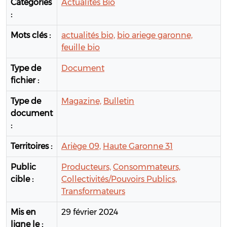
Catégories
Actualités Bio
:
Mots clés :
actualités bio,
bio ariege garonne,
feuille bio
Type de
Document
fichier :
Type de
Magazine,
Bulletin
document
:
Territoires :
Ariège 09,
Haute Garonne 31
Public
Producteurs,
Consommateurs,
cible :
Collectivités/Pouvoirs Publics,
Transformateurs
Mis en
29 février 2024
ligne le :