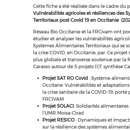
Cette fiche a été réalisée dans le cadre du 
Vulnérabilités agricoles et résiliences des
Territoriaux post Covid 19 en Occitanie (20
Réseau Bio Occitanie et la FRCivam ont por
étudier et analyser les vulnérabilités agricol
Systèmes Alimentaires Territoriaux qui se s
la crise COVID, en Occitanie, par. Ce projet
plus globale et transverse soutenue par la 
Carasso autour de 5 projets (Cf. synthèse Ca
Projet SAT RO Covid
: Système alimentai
Occitane. Vulnérabilités et adaptation
la crise sanitaire de la COVID-19, porté 
FRCIVAM
Projet SOLACI
. Solidarités alimentaires
l’UMR Moisa-Cirad
Projet RESICO
: Dynamiques et impacts 
sur la résilience des systèmes alimentai