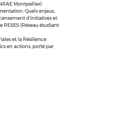
INRAE Montpellier)
imentation. Quels enjeux,
ecensement d’initiatives et
 le RESES (Réseau étudiant
oriales et la Résilience
ics en actions, porté par