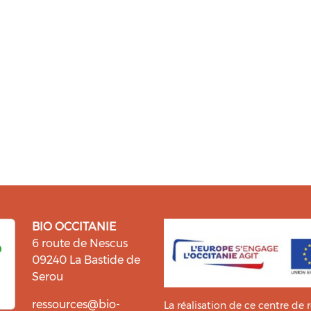
BIO OCCITANIE
6 route de Nescus
09240 La Bastide de
Serou
ressources@bio-
La réalisation de ce centre de 