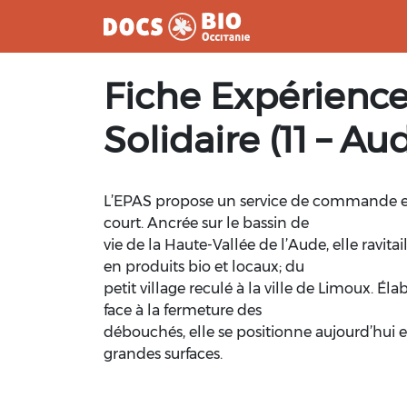
Aller
Fiche Expérience
au
contenu
Solidaire (11 – Au
L’EPAS propose un service de commande et d
court. Ancrée sur le bassin de
vie de la Haute-Vallée de l’Aude, elle ravitai
en produits bio et locaux; du
petit village reculé à la ville de Limoux. Éla
face à la fermeture des
débouchés, elle se positionne aujourd’hui e
grandes surfaces.