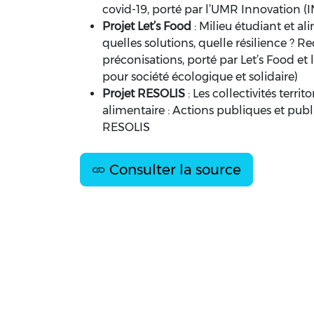
covid-19, porté par l’UMR Innovation (
Projet Let’s Food
: Milieu étudiant et al
quelles solutions, quelle résilience ? R
préconisations, porté par Let’s Food et
pour société écologique et solidaire)
Projet RESOLIS
: Les collectivités territ
alimentaire : Actions publiques et publ
RESOLIS
Consulter la source