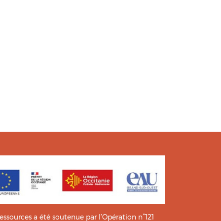
ressources a été soutenue par l’Opération n°121