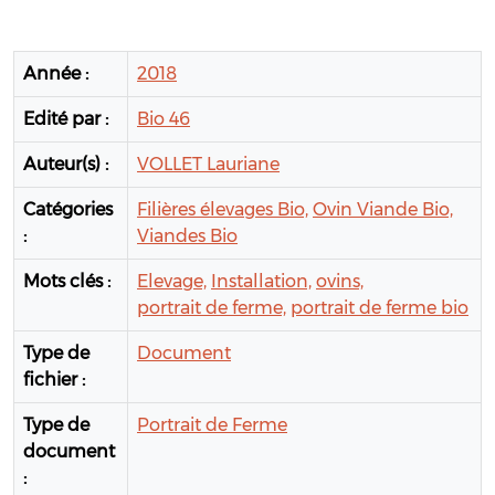
Année :
2018
Edité par :
Bio 46
Auteur(s) :
VOLLET Lauriane
Catégories
Filières élevages Bio,
Ovin Viande Bio,
:
Viandes Bio
Mots clés :
Elevage,
Installation,
ovins,
portrait de ferme,
portrait de ferme bio
Type de
Document
fichier :
Type de
Portrait de Ferme
document
: