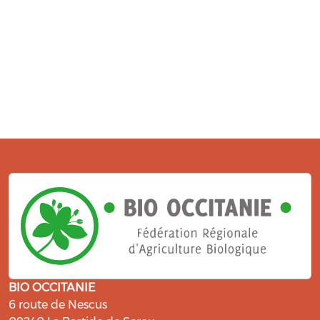
BIO OCCITANIE
6 route de Nescus