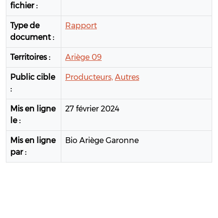
fichier :
Type de
Rapport
document :
Territoires :
Ariège 09
Public cible
Producteurs,
Autres
:
Mis en ligne
27 février 2024
le :
Mis en ligne
Bio Ariège Garonne
par :