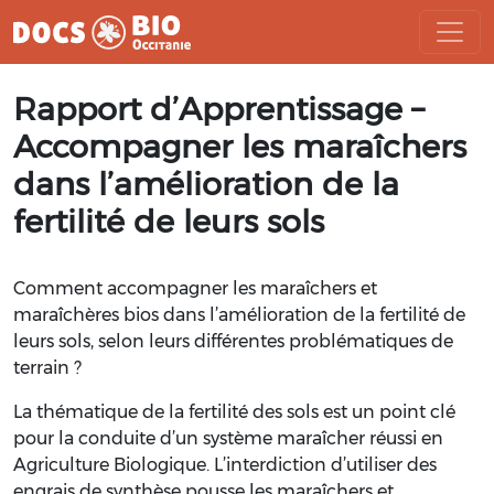
Aller
Rapport d’Apprentissage –
au
contenu
Accompagner les maraîchers
dans l’amélioration de la
fertilité de leurs sols
Comment accompagner les maraîchers et
maraîchères bios dans l’amélioration de la fertilité de
leurs sols, selon leurs différentes problématiques de
terrain ?
La thématique de la fertilité des sols est un point clé
pour la conduite d’un système maraîcher réussi en
Agriculture Biologique. L’interdiction d’utiliser des
engrais de synthèse pousse les maraîchers et