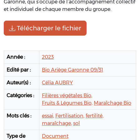
Garonne, qui s’occupe de l’accompagnement collectif
et individuel de chaque membre du groupe.
Télécharger le fichier
Année :
2023
Edité par :
Bio Ariège Garonne 09/31
Auteur(s) :
Célia AUBRY
Catégories :
Filières végétales Bio,
Fruits & Légumes Bio,
Maraîchage Bio
Mots clés :
essai,
Fertilisation,
fertilité,
maraîchage,
sol
Type de
Document