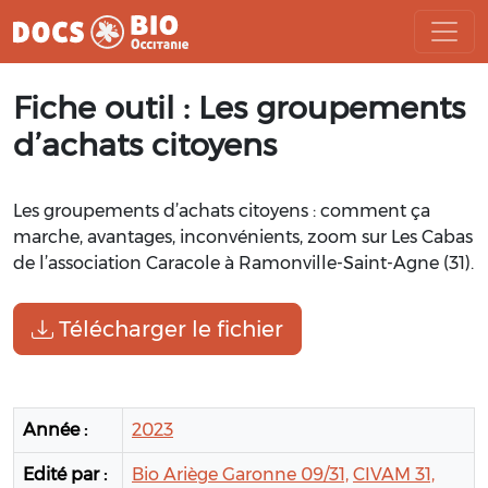
Aller
Fiche outil : Les groupements
au
contenu
d’achats citoyens
Les groupements d’achats citoyens : comment ça
marche, avantages, inconvénients, zoom sur Les Cabas
de l’association Caracole à Ramonville-Saint-Agne (31).
Télécharger le fichier
Année :
2023
Edité par :
Bio Ariège Garonne 09/31,
CIVAM 31,